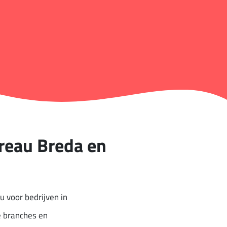
reau Breda en
u voor bedrijven in
e branches en