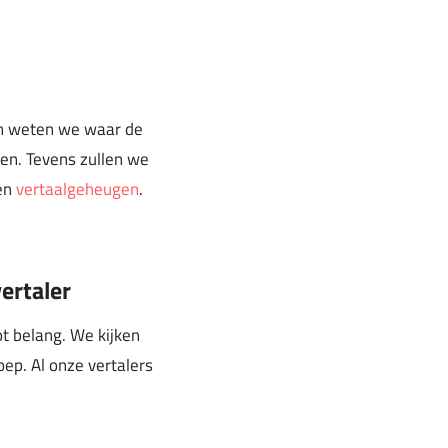
en weten we waar de
en. Tevens zullen we
een
vertaalgeheugen
.
ertaler
ot belang. We kijken
ep. Al onze vertalers