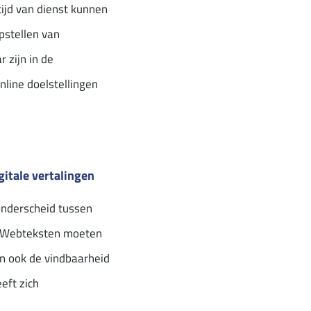
tijd van dienst kunnen
opstellen van
 zijn in de
nline doelstellingen
gitale vertalingen
onderscheid tussen
n. Webteksten moeten
en ook de vindbaarheid
eft zich