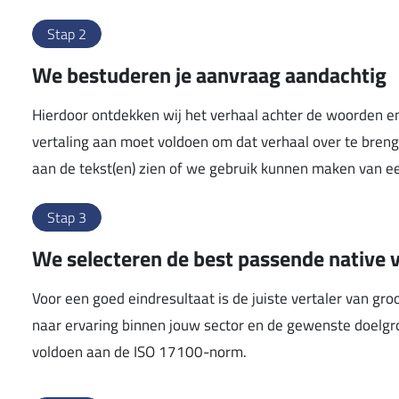
Stap 2
We bestuderen je aanvraag aandachtig
Hierdoor ontdekken wij het verhaal achter de woorden 
vertaling aan moet voldoen om dat verhaal over te breng
aan de tekst(en) zien of we gebruik kunnen maken van 
Stap 3
We selecteren de best passende native v
Voor een goed eindresultaat is de juiste vertaler van gro
naar ervaring binnen jouw sector en de gewenste doelgro
voldoen aan de ISO 17100-norm.