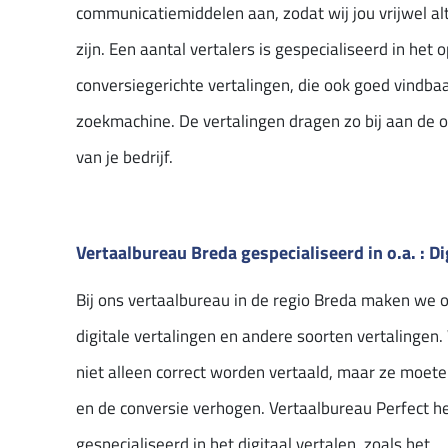
communicatiemiddelen aan, zodat wij jou vrijwel al
zijn. Een aantal vertalers is gespecialiseerd in het 
conversiegerichte vertalingen, die ook goed vindbaar
zoekmachine. De vertalingen dragen zo bij aan de o
van je bedrijf.
Vertaalbureau Breda gespecialiseerd in o.a. : Di
Bij ons vertaalbureau in de regio Breda maken we 
digitale vertalingen en andere soorten vertalinge
niet alleen correct worden vertaald, maar ze moet
en de conversie verhogen. Vertaalbureau Perfect he
gespecialiseerd in het digitaal vertalen, zoals het