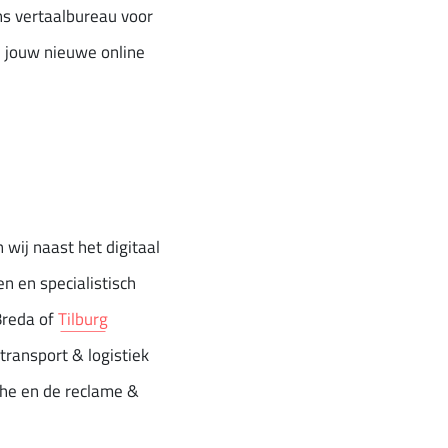
ns vertaalbureau voor
n jouw nieuwe online
wij naast het digitaal
en en specialistisch
Breda of
Tilburg
transport & logistiek
che en de reclame &