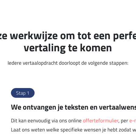
e werkwijze om tot een perf
vertaling te komen
Iedere vertaalopdracht doorloopt de volgende stappen:
Stap 1
We ontvangen je teksten en vertaalwen
Dit kan eenvoudig via ons online
offerteformulier
, per
e-
Laat ons weten welke specifieke wensen je hebt zodat w