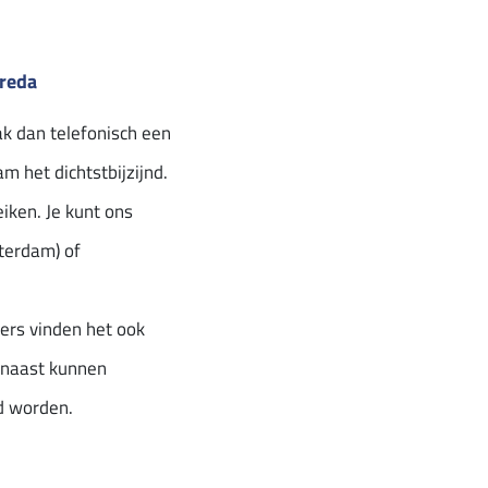
Breda
k dan telefonisch een
m het dichtstbijzijnd.
eiken. Je kunt ons
terdam) of
ers vinden het ook
rnaast kunnen
nd worden.