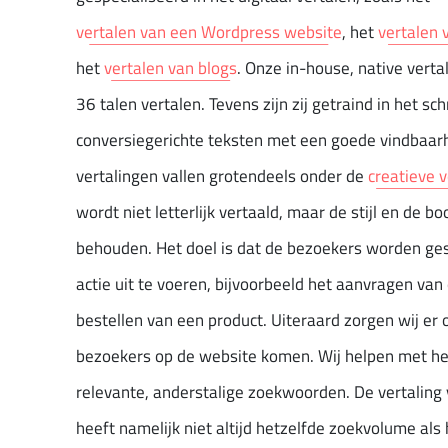
vertalen van een Wordpress website
, het
vertalen
het
vertalen van blogs
. Onze in-house, native verta
36 talen vertalen. Tevens zijn zij getraind in het sch
conversiegerichte teksten met een goede vindbaarh
vertalingen vallen grotendeels onder de
creatieve 
wordt niet letterlijk vertaald, maar de stijl en de b
behouden. Het doel is dat de bezoekers worden ge
actie uit te voeren, bijvoorbeeld het aanvragen van 
bestellen van een product. Uiteraard zorgen wij er 
bezoekers op de website komen. Wij helpen met he
relevante, anderstalige zoekwoorden. De vertalin
heeft namelijk niet altijd hetzelfde zoekvolume als