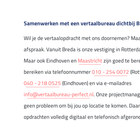
Samenwerken met een vertaalbureau dichtbij 
Wil je de vertaalopdracht met ons doornemen? Maa
afspraak. Vanuit Breda is onze vestiging in Rotterda
Maar ook Eindhoven en
Maastricht
zijn goed te ber
bereiken via telefoonnummer
010 - 254 0072
(Rot
040 - 218 0525
(Eindhoven) en via e-mailadres
info@vertaalbureau-perfect.nl
. Onze projectmanag
geen probleem om bij jou op locatie te komen. Daa
opdrachten volledig digitaal en telefonisch afgero