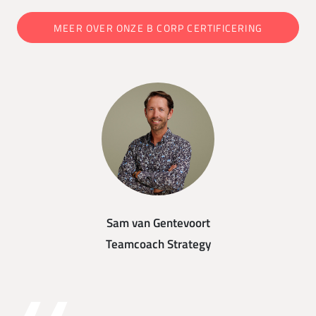
MEER OVER ONZE B CORP CERTIFICERING
Sam van Gentevoort
Teamcoach Strategy