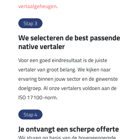
vertaalgeheugen
.
Stap 3
We selecteren de best passende
native vertaler
Voor een goed eindresultaat is de juiste
vertaler van groot belang. We kijken naar
ervaring binnen jouw sector en de gewenste
doelgroep. Al onze vertalers voldoen aan de
ISO 17100-norm.
Stap 4
Je ontvangt een scherpe offerte
Wij sturen op basis van de bovengenoemde