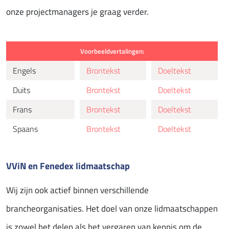
onze projectmanagers je graag verder.
Voorbeeldvertalingen:
Engels
Brontekst
Doeltekst
Duits
Brontekst
Doeltekst
Frans
Brontekst
Doeltekst
Spaans
Brontekst
Doeltekst
VViN en Fenedex lidmaatschap
Wij zijn ook actief binnen verschillende
brancheorganisaties. Het doel van onze lidmaatschappen
is zowel het delen als het vergaren van kennis om de