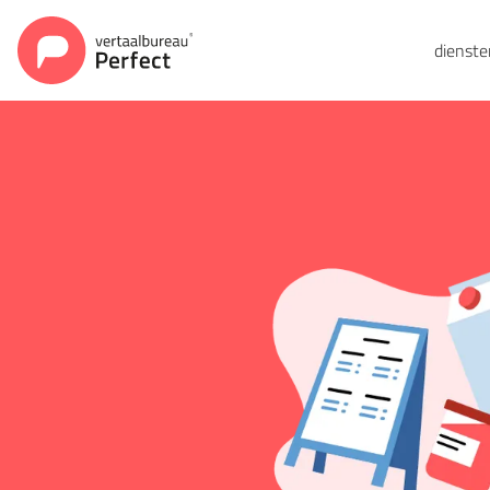
dienst