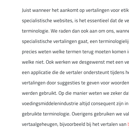
Juist wanneer het aankomt op vertalingen voor etik
specialistische websites, is het essentieel dat de ver
terminologie. We raden dan ook aan om ons, wann
specialistische vertalingen gaat, een terminologieli
precies weten welke termen terug moeten komen in
welke niet. Ook werken we desgewenst met een ver
een applicatie die de vertaler ondersteunt tijdens h
vertalingen door suggesties te geven voor woorden
werden gebruikt. Op die manier weten we zeker dat
voedingsmiddelenindustrie altijd consequent zijn i
gebruikte terminologie. Overigens gebruiken we va
vertaalgeheugen, bijvoorbeeld bij het vertalen van