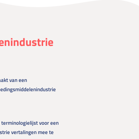
enindustrie
aakt van een
oedingsmiddelenindustrie
 terminologielijst voor een
trie vertalingen mee te