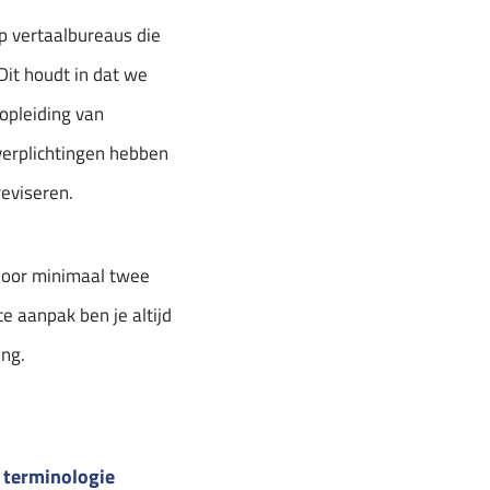
p vertaalbureaus die
Dit houdt in dat we
opleiding van
 verplichtingen hebben
eviseren.
 door minimaal twee
e aanpak ben je altijd
ing.
 terminologie