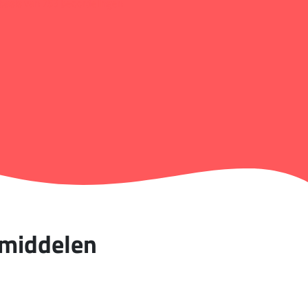
basis van 753 beoordelingen
smiddelen