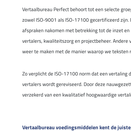
Vertaalbureau Perfect behoort tot een selecte groe
zowel ISO-9001 als ISO-17100 gecertificeerd zijn. 
afspraken nakomen met betrekking tot de inzet en 
vertalers, kwaliteitszorg en projectbeheer. Andere
weer te maken met de manier waarop we teksten r
Zo verplicht de ISO-17100 norm dat een vertaling
vertalers wordt gereviseerd. Door deze nauwgezett
verzekerd van een kwalitatief hoogwaardige vertal
Vertaalbureau voedingsmiddelen kent de juiste