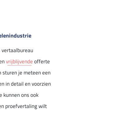
elenindustrie
ls vertaalbureau
een
vrijblijvende
offerte
n sturen je meteen een
n in detail en voorzien
We kunnen ons ook
en proefvertaling wilt