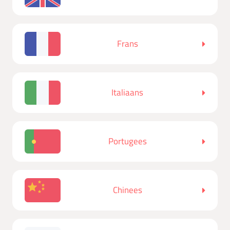
Frans
Italiaans
Portugees
Chinees