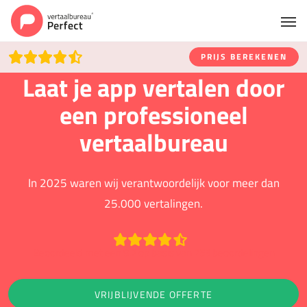
PRIJS BEREKENEN
Laat je app vertalen door
een professioneel
vertaalbureau
In 2025 waren wij verantwoordelijk voor meer dan
25.000 vertalingen.
Beoordeeld met een 9.2 op basis van 753 beoordelingen
VRIJBLIJVENDE OFFERTE