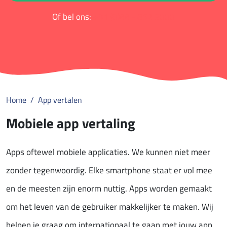
Of bel ons:
+31 (0)88 - 852 9000
Home
App vertalen
Mobiele app vertaling
Apps oftewel mobiele applicaties. We kunnen niet meer
zonder tegenwoordig. Elke smartphone staat er vol mee
en de meesten zijn enorm nuttig. Apps worden gemaakt
om het leven van de gebruiker makkelijker te maken. Wij
helpen je graag om internationaal te gaan met jouw app.