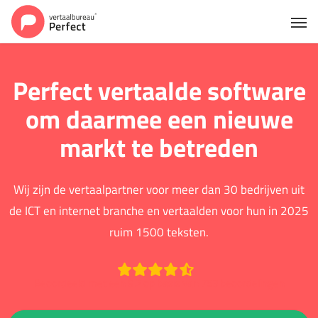
Perfect vertaalde software
om daarmee een nieuwe
markt te betreden
Wij zijn de vertaalpartner voor meer dan 30 bedrijven uit
de ICT en internet branche en vertaalden voor hun in 2025
ruim 1500 teksten.
Beoordeeld met een 9.2 op basis van 753 beoordelingen