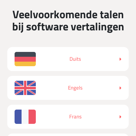
Veelvoorkomende talen
bij software vertalingen
Duits
Engels
Frans