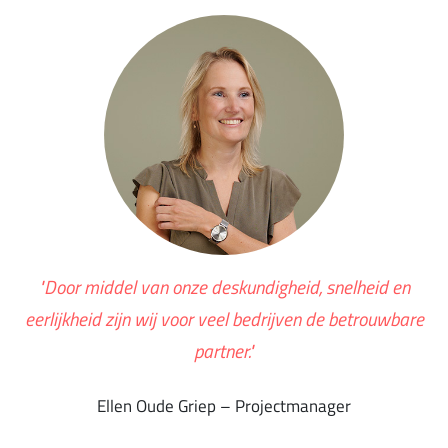
"Door middel van onze deskundigheid, snelheid en
eerlijkheid zijn wij voor veel bedrijven de betrouwbare
partner."
Ellen Oude Griep – Projectmanager