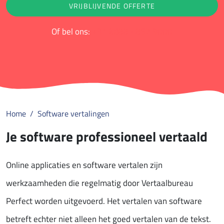
VRIJBLIJVENDE OFFERTE
Of bel ons:
+31 (0)88 - 852 9000
Home
Software vertalingen
Je software professioneel vertaald
Online applicaties en software vertalen zijn
werkzaamheden die regelmatig door Vertaalbureau
Perfect worden uitgevoerd. Het vertalen van software
betreft echter niet alleen het goed vertalen van de tekst.