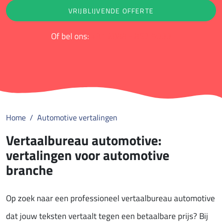
VRIJBLIJVENDE OFFERTE
Of bel ons:
+31 (0)88 - 852 9000
Home
Automotive vertalingen
Vertaalbureau automotive:
vertalingen voor automotive
branche
Op zoek naar een professioneel vertaalbureau automotive
dat jouw teksten vertaalt tegen een betaalbare prijs? Bij