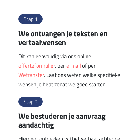
Stap 1
We ontvangen je teksten en
vertaalwensen
Dit kan eenvoudig via ons online
offerteformulier
, per
e-mail
of per
Wetransfer
. Laat ons weten welke specifieke
wensen je hebt zodat we goed starten.
Stap 2
We bestuderen je aanvraag
aandachtig
Hierdoor ontdekken wij het verhaal achter de