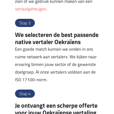
zien of we gebruik kunnen maken van een
vertaalgeheugen
.
Stap 3
We selecteren de best passende
native vertaler Oekraïens
Een goede match kunnen we vinden in ons
ruime netwerk aan vertalers. We kijken naar
ervaring binnen jouw sector of de gewenste
doelgroep. Al onze vertalers voldoen aan de
ISO 17100-norm.
Stap 4
Je ontvangt een scherpe offerte
voor jouw Oekraïense vertaling