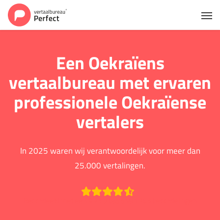
Een Oekraïens
vertaalbureau met ervaren
professionele Oekraïense
vertalers
In 2025 waren wij verantwoordelijk voor meer dan
25.000 vertalingen.
Beoordeeld met een 9.2 op basis van 753 beoordelingen