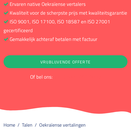
Ervaren native Oekraïense vertalers
Kwaliteit voor de scherpste prijs met kwaliteitsgarantie
ISO 9001, ISO 17100, ISO 18587 en ISO 27001
gecertificeerd
Gemakkelijk achteraf betalen met factuur
VRIJBLIJVENDE OFFERTE
Of bel ons:
+31 (0)88 - 852 9000
Home
Talen
Oekraïense vertalingen