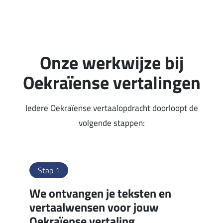
Onze werkwijze bij
Oekraïense vertalingen
Iedere Oekraïense vertaalopdracht doorloopt de
volgende stappen:
Stap 1
We ontvangen je teksten en
vertaalwensen voor jouw
Oekraïense vertaling