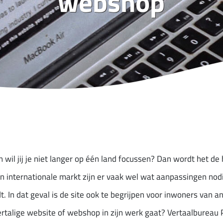
webshop
il jij je niet langer op één land focussen? Dan wordt het de h
 internationale markt zijn er vaak wel wat aanpassingen nodi
t. In dat geval is de site ook te begrijpen voor inwoners van
talige website of webshop in zijn werk gaat? Vertaalbureau P