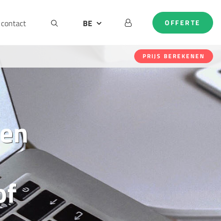
contact
BE
OFFERTE
DE
EN
PRIJS BEREKENEN
NL
ren
of