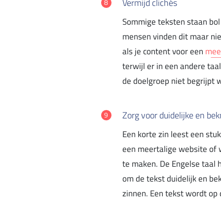
Vermijd clichés
Sommige teksten staan bol v
mensen vinden dit maar nie
als je content voor een
meer
terwijl er in een andere taa
de doelgroep niet begrijpt 
Zorg voor duidelijke en be
Een korte zin leest een stuk
een meertalige website of w
te maken. De Engelse taal h
om de tekst duidelijk en be
zinnen. Een tekst wordt op