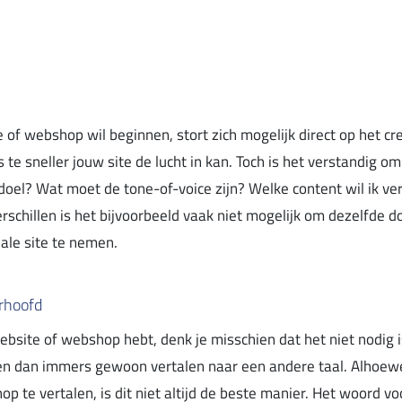
of webshop wil beginnen, stort zich mogelijk direct op het cr
s te sneller jouw site de lucht in kan. Toch is het verstandig 
 doel? Wat moet de tone-of-voice zijn? Welke content wil ik ve
rschillen is het bijvoorbeeld vaak niet mogelijk om dezelfde d
ale site te nemen.
erhoofd
ebsite of webshop hebt, denk je misschien dat het niet nodig 
en dan immers gewoon vertalen naar een andere taal. Alhoewe
p te vertalen, is dit niet altijd de beste manier. Het woord v