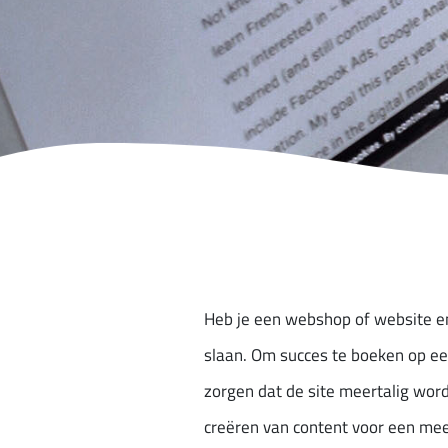
Heb je een webshop of website en w
slaan. Om succes te boeken op een
zorgen dat de site meertalig word
creëren van content voor een meer