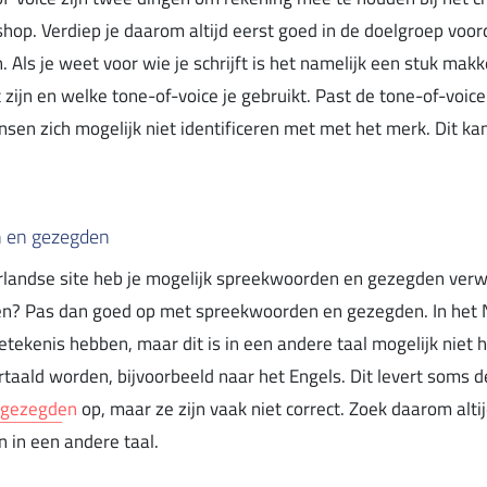
op. Verdiep je daarom altijd eerst goed in de doelgroep voor
. Als je weet voor wie je schrijft is het namelijk een stuk mak
ijn en welke tone-of-voice je gebruikt. Past de tone-of-voice 
n zich mogelijk niet identificeren met met het merk. Dit kan er
n en gezegden
rlandse site heb je mogelijk spreekwoorden en gezegden verw
alen? Pas dan goed op met spreekwoorden en gezegden. In het
etekenis hebben, maar dit is in een andere taal mogelijk niet 
rtaald worden, bijvoorbeeld naar het Engels. Dit levert soms d
 gezegden
op, maar ze zijn vaak niet correct. Zoek daarom alti
 in een andere taal.