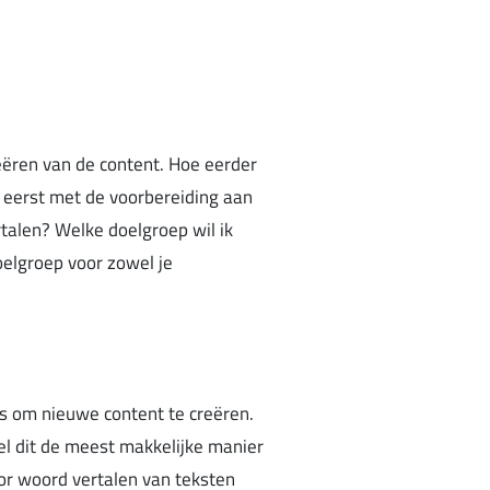
eëren van de content. Hoe eerder
om eerst met de voorbereiding aan
rtalen? Welke doelgroep wil ik
oelgroep voor zowel je
is om nieuwe content te creëren.
l dit de meest makkelijke manier
oor woord vertalen van teksten