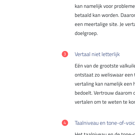
kan namelijk voor probleme
betaald kan worden. Daarom
een meertalige site. Je vert
doelgroep.
Vertaal niet letterlijk
Eén van de grootste valkuil
ontstaat zo weliswaar een t
vertaling kan namelijk een 
bedoelt. Vertrouw daarom o
vertalen om te weten te ko
Taalniveau en tone-of-voi
Het taalniveau en de tone-