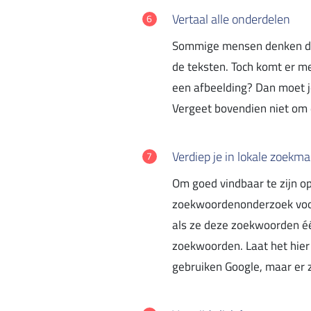
Vertaal alle onderdelen
Sommige mensen denken dat 
de teksten. Toch komt er me
een afbeelding? Dan moet je
Vergeet bovendien niet om 
Verdiep je in lokale zoek
Om goed vindbaar te zijn op
zoekwoordenonderzoek voor
als ze deze zoekwoorden één
zoekwoorden. Laat het hier 
gebruiken Google, maar er 