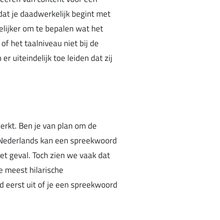
dat je daadwerkelijk begint met
kelijker om te bepalen wat het
of het taalniveau niet bij de
 uiteindelijk toe leiden dat zij
erkt. Ben je van plan om de
 Nederlands kan een spreekwoord
het geval. Toch zien we vaak dat
e meest hilarische
jd eerst uit of je een spreekwoord