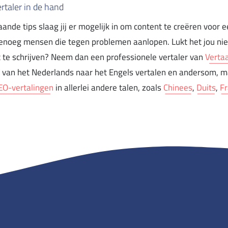
rtaler in de hand
nde tips slaag jij er mogelijk in om content te creëren voor 
genoeg mensen die tegen problemen aanlopen. Lukt het jou nie
 te schrijven? Neem dan een professionele vertaler van
Verta
van het Nederlands naar het Engels vertalen en andersom, ma
EO-vertalingen
in allerlei andere talen, zoals
Chinees
,
Duits
,
F