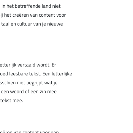
in het betreffende land niet
ij het creëren van content voor
p taal en cultuur van je nieuwe
etterlijk vertaald wordt. Er
ed leesbare tekst. Een letterlijke
schien niet begrijpt wat je
a een woord of een zin mee
 tekst mee.
reëren van content voor een