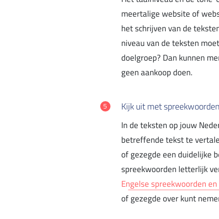
meertalige website of websh
het schrijven van de teksten
niveau van de teksten moet z
doelgroep? Dan kunnen mense
geen aankoop doen.
Kijk uit met spreekwoorde
In de teksten op jouw Nede
betreffende tekst te vert
of gezegde een duidelijke b
spreekwoorden letterlijk ve
Engelse spreekwoorden en
of gezegde over kunt nemen