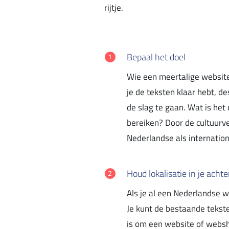
rijtje.
Bepaal het doel
Wie een meertalige website 
je de teksten klaar hebt, de
de slag te gaan. Wat is het
bereiken? Door de cultuurve
Nederlandse als internation
Houd lokalisatie in je acht
Als je al een Nederlandse w
Je kunt de bestaande tekst
is om een website of websho