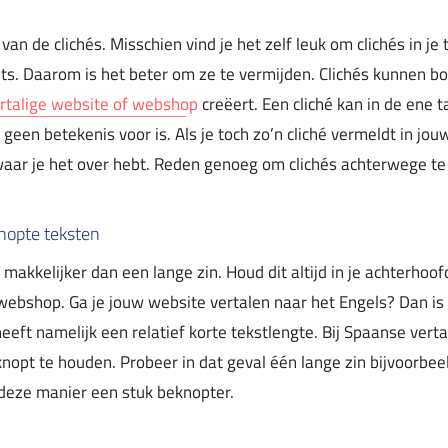
an de clichés. Misschien vind je het zelf leuk om clichés in 
ts. Daarom is het beter om ze te vermijden. Clichés kunnen b
talige website of webshop
creëert. Een cliché kan in de ene t
l geen betekenis voor is. Als je toch zo’n cliché vermeldt in jou
waar je het over hebt. Reden genoeg om clichés achterwege te l
knopte teksten
 makkelijker dan een lange zin. Houd dit altijd in je achterhoof
ebshop. Ga je jouw website vertalen naar het Engels? Dan is h
eeft namelijk een relatief korte tekstlengte. Bij Spaanse verta
knopt te houden. Probeer in dat geval één lange zin bijvoorbeel
 deze manier een stuk beknopter.