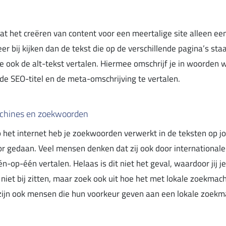
het creëren van content voor een meertalige site alleen een 
er bij kijken dan de tekst die op de verschillende pagina’s sta
 ook de alt-tekst vertalen. Hiermee omschrijf je in woorden wat
de SEO-titel en de meta-omschrijving te vertalen.
machines en zoekwoorden
 het internet heb je zoekwoorden verwerkt in de teksten op jou
 gedaan. Veel mensen denken dat zij ook door internationa
-op-één vertalen. Helaas is dit niet het geval, waardoor jij j
niet bij zitten, maar zoek ook uit hoe het met lokale zoekma
zijn ook mensen die hun voorkeur geven aan een lokale zoekm