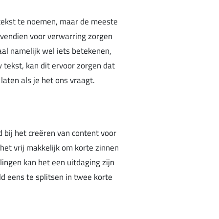
je tekst te noemen, maar de meeste
ovendien voor verwarring zorgen
aal namelijk wel iets betekenen,
w tekst, kan dit ervoor zorgen dat
aten als je het ons vraagt.
d bij het creëren van content voor
et vrij makkelijk om korte zinnen
lingen kan het een uitdaging zijn
d eens te splitsen in twee korte