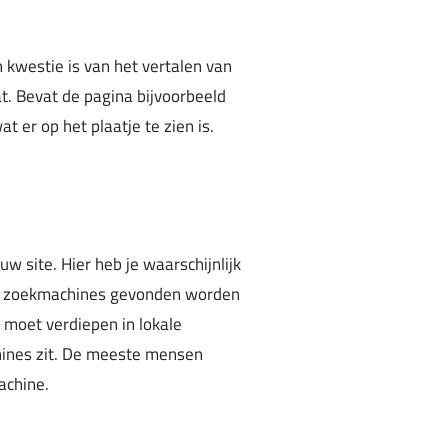
kwestie is van het vertalen van
at. Bevat de pagina bijvoorbeeld
 er op het plaatje te zien is.
w site. Hier heb je waarschijnlijk
le zoekmachines gevonden worden
e moet verdiepen in lokale
chines zit. De meeste mensen
achine.