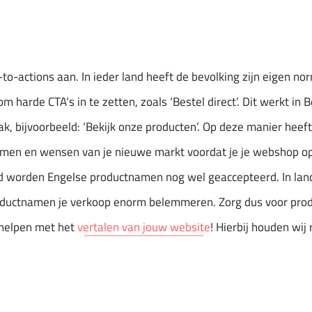
ll-to-actions aan. In ieder land heeft de bevolking zijn eigen 
 harde CTA’s in te zetten, zoals ‘Bestel direct’. Dit werkt in 
, bijvoorbeeld: ‘Bekijk onze producten’. Op deze manier heeft
rmen en wensen van je nieuwe markt voordat je je webshop ope
 worden Engelse productnamen nog wel geaccepteerd. In landen
roductnamen je verkoop enorm belemmeren. Zorg dus voor prod
 helpen met het
vertalen van jouw website
! Hierbij houden wij