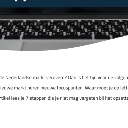
e Nederlandse markt veroverd? Dan is het tijd voor de volgend
n nieuwe markt horen nieuwe focuspunten. Waar moet je op let
artikel lees je 7 stappen die je niet mag vergeten bij het opzet