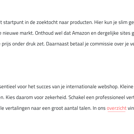
t startpunt in de zoektocht naar producten. Hier kun je slim g
e nieuwe markt. Onthoud wel dat Amazon en dergelijke sites 
je prijs onder druk zet. Daarnaast betaal je commissie over je
ssentieel voor het succes van je internationale webshop. Kleine
n. Kies daarom voor zekerheid. Schakel een professioneel ver
le vertalingen naar een groot aantal talen. In ons
overzicht
vin