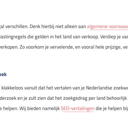
l verschillen. Denk hierbij niet alleen aan
algemene voorwaa
astingregels die gelden in het land van verkoop. Verdiep je v
verkopen. Zo voorkom je vervelende, en vooral hele prijzige, v
oek
t klakkeloos vanuit dat het vertalen van je Nederlandse zoek
zoek en je zult zien dat het zoekgedrag per land behoorlijk k
e helpen. Wij bieden namelijk
SEO-vertalingen
die je helpen bi