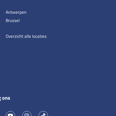
Antwerpen
Brussel
Overzicht alle locaties
g ons