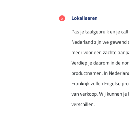
Lokaliseren
Pas je taalgebruik en je ca
Nederland zijn we gewend om
meer voor een zachte aanpak
Verdiep je daarom in de no
productnamen. In Nederland
Frankrijk zullen Engelse p
van verkoop. Wij kunnen je
verschillen.