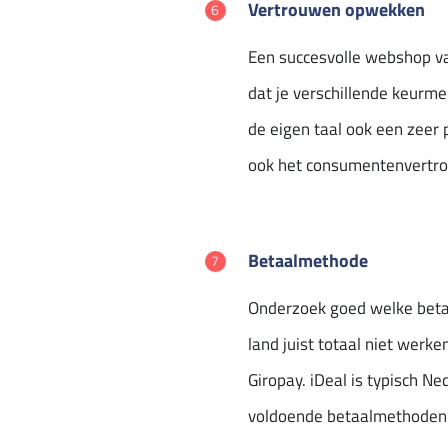
Vertrouwen opwekken
Een succesvolle webshop va
dat je verschillende keurm
de eigen taal ook een zeer 
ook het consumentenvertr
Betaalmethode
Onderzoek goed welke betaal
land juist totaal niet werke
Giropay. iDeal is typisch Ne
voldoende betaalmethoden a