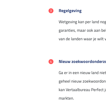
Regelgeving
Wetgeving kan per land noga
garanties, maar ook aan bel
van de landen waar je wilt 
Nieuw zoekwoordonderz
Ga er in een nieuw land nie
geheel nieuw zoekwoordonder
kan Vertaalbureau Perfect j
markten.