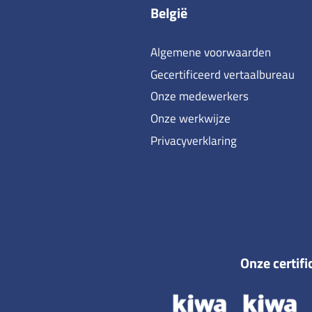
België
Algemene voorwaarden
Gecertificeerd vertaalbureau
Onze medewerkers
Onze werkwijze
Privacyverklaring
Onze certifi