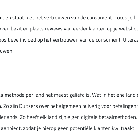
lt en staat met het vertrouwen van de consument. Focus je hie
erken bezit en plaats reviews van eerder klanten op je websho
positieve invloed op het vertrouwen van de consument. Uitera
ouwen.
methode per land het meest geliefd is. Wat in het ene land er
n. Zo zijn Duitsers over het algemeen huiverig voor betalingen
derlands. Zo heeft elk land zijn eigen digitale betaalmethoden. 
anbiedt, zodat je hierop geen potentiële klanten kwijtraakt.