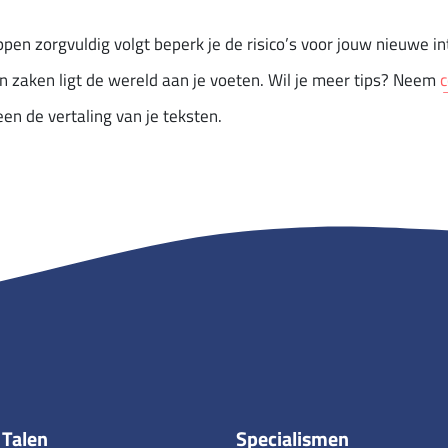
en zorgvuldig volgt beperk je de risico’s voor jouw nieuwe i
n zaken ligt de wereld aan je voeten. Wil je meer tips? Neem
c
en de vertaling van je teksten.
Talen
Specialismen