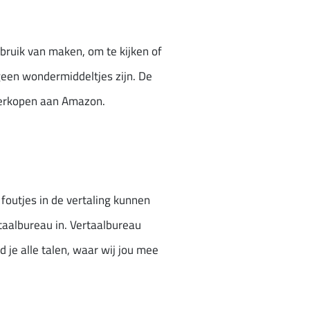
ebruik van maken, om te kijken of
geen wondermiddeltjes zijn. De
 verkopen aan Amazon.
 foutjes in de vertaling kunnen
taalbureau in. Vertaalbureau
d je alle talen, waar wij jou mee