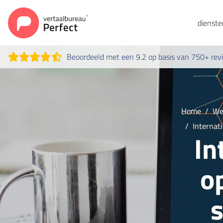
dienst
Beoordeeld met een 9.2 op basis van 750+ rev
Home
We
Internat
In
o