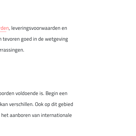
rden
, leveringsvoorwaarden en
an tevoren goed in de wetgeving
errassingen.
woorden voldoende is. Begin een
an verschillen. Ook op dit gebied
j het aanboren van internationale