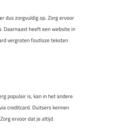
r dus zorgvuldig op. Zorg ervoor
p. Daarnaast heeft een website in
ard vergroten foutloze teksten
g populair is, kan in het andere
 via creditcard. Duitsers kennen
Zorg ervoor dat je altijd