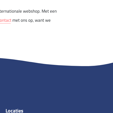
nternationale webshop. Met een
ontact
met ons op, want we
Locaties