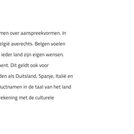
normen over aanspreekvormen. In
België averechts. Belgen voelen
 ieder land zijn eigen wensen.
nt. Dit geldt ook voor
 als Duitsland, Spanje, Italië en
uctnamen in de taal van het land
 rekening met de culturele