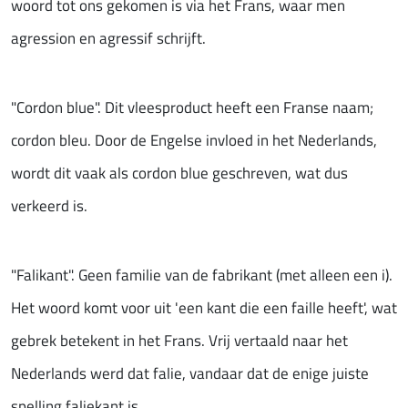
woord tot ons gekomen is via het Frans, waar men
agression en agressif schrijft.
"Cordon blue". Dit vleesproduct heeft een Franse naam;
cordon bleu. Door de Engelse invloed in het Nederlands,
wordt dit vaak als cordon blue geschreven, wat dus
verkeerd is.
"Falikant". Geen familie van de fabrikant (met alleen een i).
Het woord komt voor uit 'een kant die een faille heeft', wat
gebrek betekent in het Frans. Vrij vertaald naar het
Nederlands werd dat falie, vandaar dat de enige juiste
spelling faliekant is.