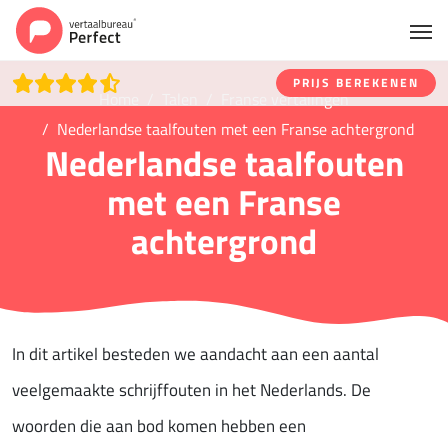
PRIJS BEREKENEN
Home
Talen
Franse vertalingen
Nederlandse taalfouten met een Franse achtergrond
Nederlandse taalfouten
met een Franse
achtergrond
In dit artikel besteden we aandacht aan een aantal
veelgemaakte schrijffouten in het Nederlands. De
woorden die aan bod komen hebben een