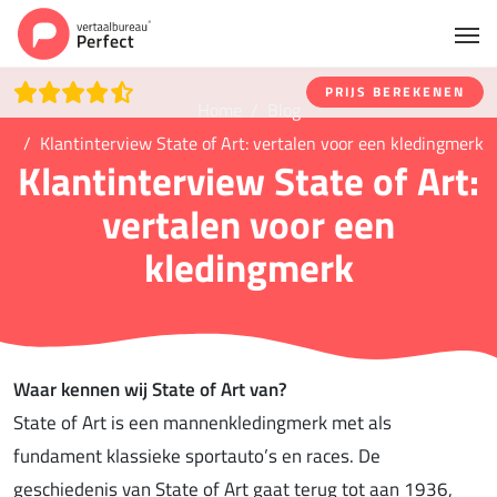
PRIJS BEREKENEN
Home
Blog
Klantinterview State of Art: vertalen voor een kledingmerk
Klantinterview State of Art:
vertalen voor een
kledingmerk
Waar kennen wij State of Art van?
State of Art is een mannenkledingmerk met als
fundament klassieke sportauto’s en races. De
geschiedenis van State of Art gaat terug tot aan 1936,