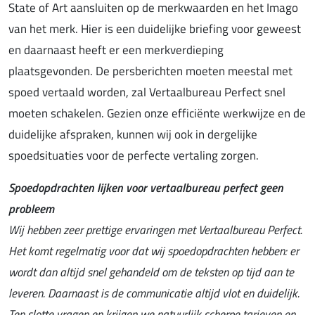
State of Art aansluiten op de merkwaarden en het Imago
van het merk. Hier is een duidelijke briefing voor geweest
en daarnaast heeft er een merkverdieping
plaatsgevonden. De persberichten moeten meestal met
spoed vertaald worden, zal Vertaalbureau Perfect snel
moeten schakelen. Gezien onze efficiënte werkwijze en de
duidelijke afspraken, kunnen wij ook in dergelijke
spoedsituaties voor de perfecte vertaling zorgen.
Spoedopdrachten lijken voor vertaalbureau perfect geen
probleem
Wij hebben zeer prettige ervaringen met Vertaalbureau Perfect.
Het komt regelmatig voor dat wij spoedopdrachten hebben: er
wordt dan altijd snel gehandeld om de teksten op tijd aan te
leveren. Daarnaast is de communicatie altijd vlot en duidelijk.
Ten slotte vragen en krijgen we natuurlijk scherpe tarieven en