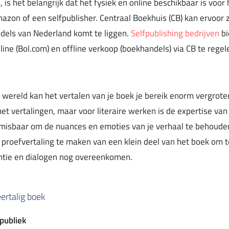
, is het belangrijk dat het fysiek en online beschikbaar is voor 
mazon of een selfpublisher. Centraal Boekhuis (CB) kan ervoor 
ndels van Nederland komt te liggen.
Selfpublishing bedrijven
bi
ine (Bol.com) en offline verkoop (boekhandels) via CB te regel
 wereld kan het vertalen van je boek je bereik enorm vergroten
 vertalingen, maar voor literaire werken is de expertise van
nmisbaar om de nuances en emoties van je verhaal te behoude
 proefvertaling te maken van een klein deel van het boek om te
stentie en dialogen nog overeenkomen.
ertalig boek
publiek