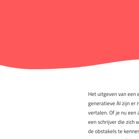
Het uitgeven van een 
generatieve AI zijn er
vertalen. Of je nu een
een schrijver die zich 
de obstakels te kennen