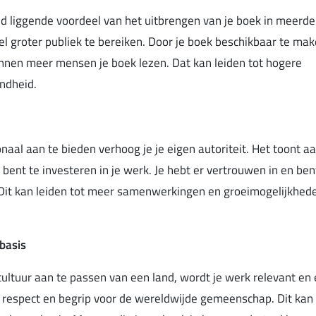
 liggende voordeel van het uitbrengen van je boek in meerder
l groter publiek te bereiken. Door je boek beschikbaar te mak
unnen meer mensen je boek lezen. Dat kan leiden tot hogere
ndheid.
naal aan te bieden verhoog je je eigen autoriteit. Het toont aa
 bent te investeren in je werk. Je hebt er vertrouwen in en be
 Dit kan leiden tot meer samenwerkingen en groeimogelijkhede
sbasis
ultuur aan te passen van een land, wordt je werk relevant en
 respect en begrip voor de wereldwijde gemeenschap. Dit kan 