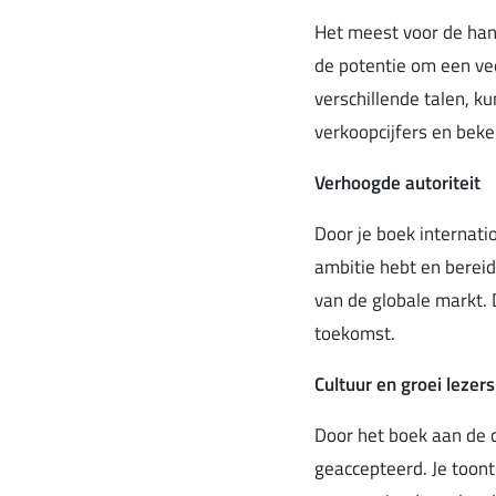
Het meest voor de hand
de potentie om een vee
verschillende talen, k
verkoopcijfers en beke
Verhoogde autoriteit
Door je boek internatio
ambitie hebt en bereid
van de globale markt.
toekomst.
Cultuur en groei lezer
Door het boek aan de c
geaccepteerd. Je toont