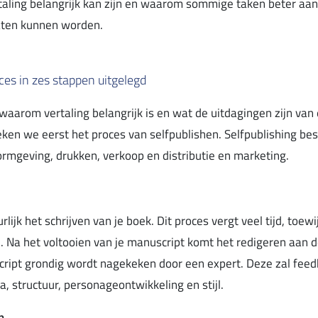
aling belangrijk kan zijn en waarom sommige taken beter aan
aten kunnen worden.
ces in zes stappen uitgelegd
aarom vertaling belangrijk is en wat de uitdagingen zijn van
ken we eerst het proces van selfpublishen. Selfpublishing bes
vormgeving, drukken, verkoop en distributie en marketing.
rlijk het schrijven van je boek. Dit proces vergt veel tijd, toewi
 Na het voltooien van je manuscript komt het redigeren aan de
cript grondig wordt nagekeken door een expert. Deze zal fee
a, structuur, personageontwikkeling en stijl.
n