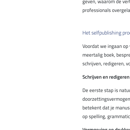
geven, waarom de vert
professionals overgel
Het selfpublishing pro
Voordat we ingaan op w
meertalig boek, bespre
schrijven, redigeren, 
Schrijven en redigeren
De eerste stap is natuu
doorzettingsvermogen.
betekent dat je manus
op spelling, grammatic
Vormgeving en drukke