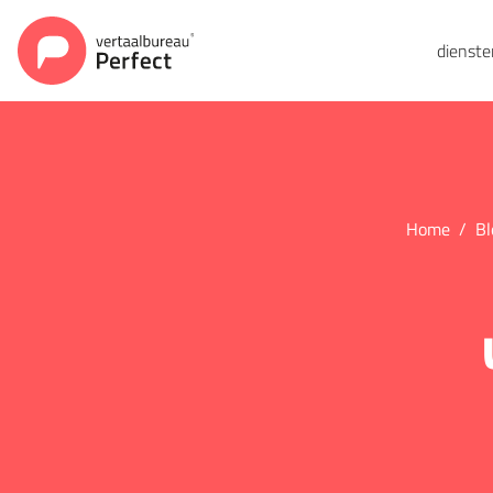
dienst
Home
Bl