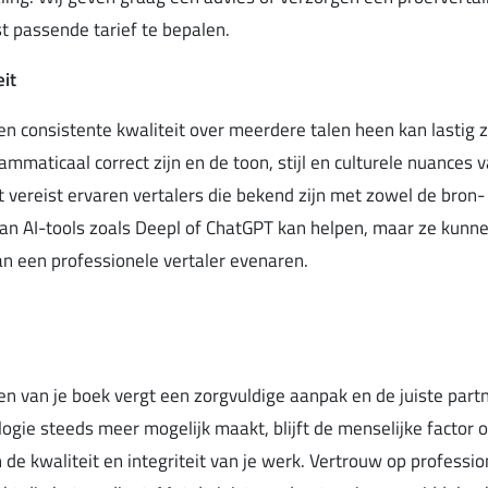
t passende tarief te bepalen.
eit
 consistente kwaliteit over meerdere talen heen kan lastig zi
mmaticaal correct zijn en de toon, stijl en culturele nuances 
t vereist ervaren vertalers die bekend zijn met zowel de bron-
van AI-tools zoals Deepl of ChatGPT kan helpen, maar ze kunne
n een professionele vertaler evenaren.
en van je boek vergt een zorgvuldige aanpak en de juiste partn
logie steeds meer mogelijk maakt, blijft de menselijke factor
de kwaliteit en integriteit van je werk. Vertrouw op professio