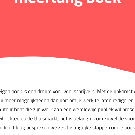
eigen boek is een droom voor veel schrijvers. Met de opkomst 
 nu meer mogelijkheden dan ooit om je werk te laten redigeren
 auteur bent die zijn werk aan een wereldwijd publiek wil pres
wil richten op de thuismarkt, het is belangrijk om zowel de voo
. In dit blog bespreken we zes belangrijke stappen om je boek 