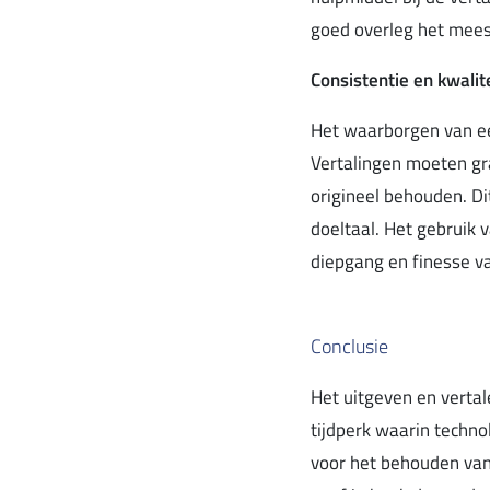
goed overleg het mees
Consistentie en kwalit
Het waarborgen van een
Vertalingen moeten gra
origineel behouden. Di
doeltaal. Het gebruik 
diepgang en finesse va
Conclusie
Het uitgeven en vertal
tijdperk waarin techno
voor het behouden van 