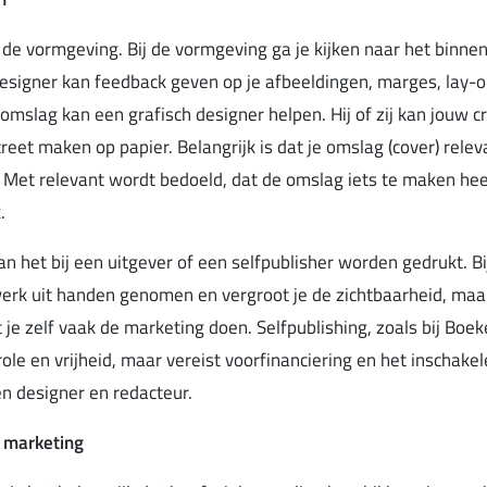
 de vormgeving. Bij de vormgeving ga je kijken naar het binne
esigner kan feedback geven op je afbeeldingen, marges, lay-o
 omslag kan een grafisch designer helpen. Hij of zij kan jouw c
reet maken op papier. Belangrijk is dat je omslag (cover) relev
 Met relevant wordt bedoeld, dat de omslag iets te maken hee
.
kan het bij een uitgever of een selfpublisher worden gedrukt. Bi
werk uit handen genomen en vergroot je de zichtbaarheid, maar
 je zelf vaak de marketing doen. Selfpublishing, zoals bij Boek
role en vrijheid, maar vereist voorfinanciering en het inschake
en designer en redacteur.
n marketing