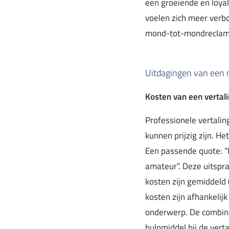
een groeiende en loya
voelen zich meer verb
mond-tot-mondreclam
Uitdagingen van een 
Kosten van een vertal
Professionele vertalin
kunnen prijzig zijn. H
Een passende quote: “If
amateur”. Deze uitspr
kosten zijn gemiddeld 
kosten zijn afhankelijk 
onderwerp. De combina
hulpmiddel bij de vert