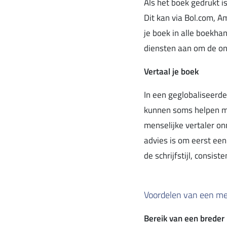
Als het boek gedrukt is
Dit kan via Bol.com, A
je boek in alle boekha
diensten aan om de onl
Vertaal je boek
In een geglobaliseerde
kunnen soms helpen met
menselijke vertaler o
advies is om eerst een
de schrijfstijl, consi
Voordelen van een me
Bereik van een breder 