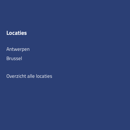
Locaties
Antwerpen
Brussel
Overzicht alle locaties