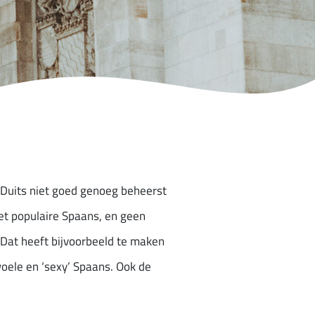
t Duits niet goed genoeg beheerst
het populaire Spaans, en geen
. Dat heeft bijvoorbeeld te maken
woele en ‘sexy’ Spaans. Ook de