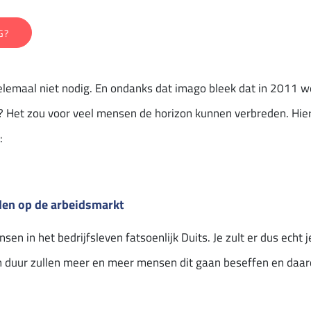
G?
 helemaal niet nodig. En ondanks dat imago bleek dat in 2011
t? Het zou voor veel mensen de horizon kunnen verbreden. Hi
:
iden op de arbeidsmarkt
n in het bedrijfsleven fatsoenlijk Duits. Je zult er dus echt 
n duur zullen meer en meer mensen dit gaan beseffen en daaro