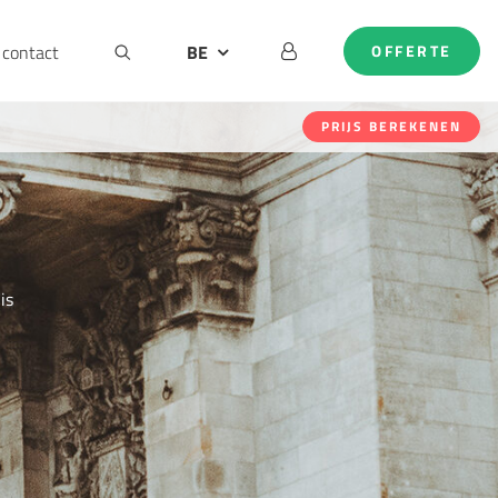
contact
BE
OFFERTE
DE
EN
PRIJS BEREKENEN
NL
is