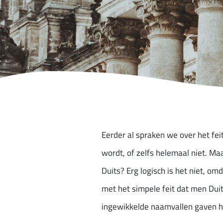
Eerder al spraken we over het fei
wordt, of zelfs helemaal niet. Ma
Duits? Erg logisch is het niet, om
met het simpele feit dat men Duit
ingewikkelde naamvallen gaven het