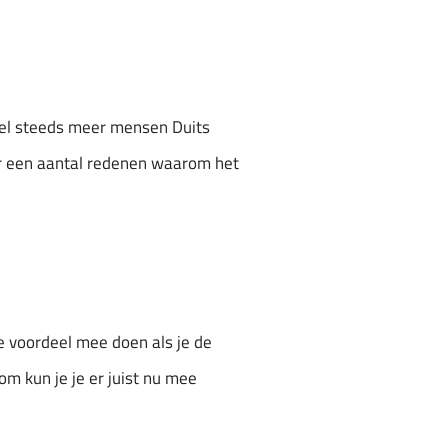
 wel steeds meer mensen Duits
er een aantal redenen waarom het
je voordeel mee doen als je de
m kun je je er juist nu mee