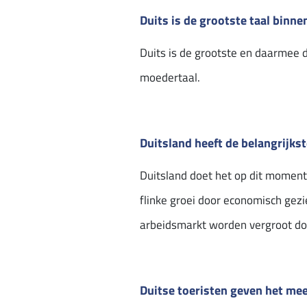
Duits is de grootste taal binne
Duits is de grootste en daarmee 
moedertaal.
Duitsland heeft de belangrijk
Duitsland doet het op dit moment 
flinke groei door economisch gez
arbeidsmarkt worden vergroot doo
Duitse toeristen geven het mee