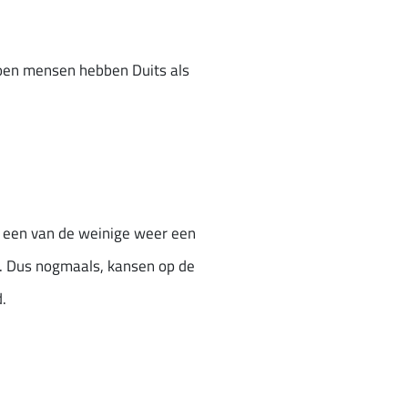
joen mensen hebben Duits als
ls een van de weinige weer een
t. Dus nogmaals, kansen op de
.