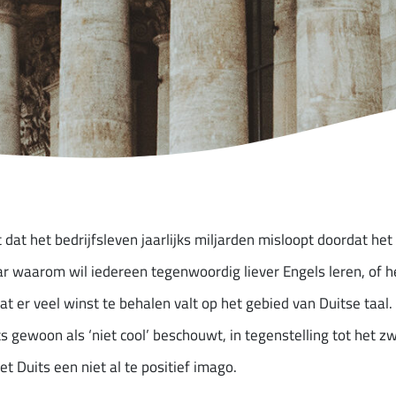
t dat het bedrijfsleven jaarlijks miljarden misloopt doordat he
ar waarom wil iedereen tegenwoordig liever Engels leren, of 
dat er veel winst te behalen valt op het gebied van Duitse taal
s gewoon als ‘niet cool’ beschouwt, in tegenstelling tot het z
 Duits een niet al te positief imago.