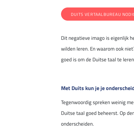
DUITS VERTAALBUREAU NODI
Dit negatieve imago is eigenlijk
wilden leren. En waarom ook nie
goed is om de Duitse taal te leren
Met Duits kun je je ondersche
Tegenwoordig spreken weinig mense
Duitse taal goed beheerst. Op de
onderscheiden.