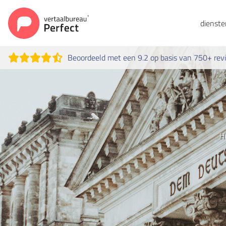
dienst
Beoordeeld met een 9.2 op basis van 750+ rev
H