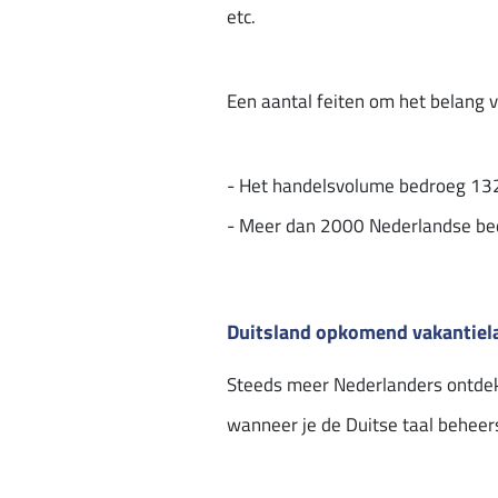
etc.
Een aantal feiten om het belang 
- Het handelsvolume bedroeg 132
- Meer dan 2000 Nederlandse bed
Duitsland opkomend vakantiel
Steeds meer Nederlanders ontdekk
wanneer je de Duitse taal beheer