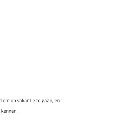
d om op vakantie te gaan, en
n kennen.