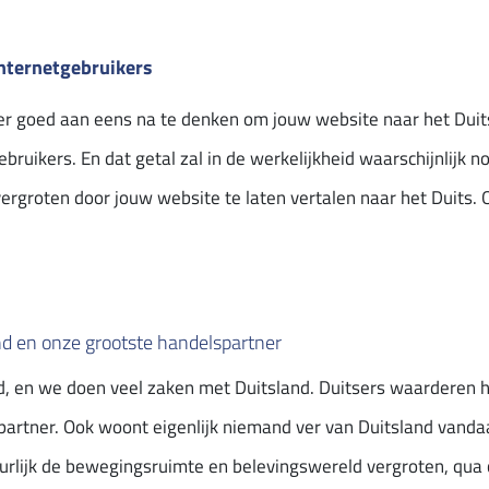
internetgebruikers
r goed aan eens na te denken om jouw website naar het Duits t
ruikers. En dat getal zal in de werkelijkheid waarschijnlijk no
ergroten door jouw website te laten vertalen naar het Duits. 
nd en onze grootste handelspartner
d, en we doen veel zaken met Duitsland. Duitsers waarderen h
partner. Ook woont eigenlijk niemand ver van Duitsland vand
guurlijk de bewegingsruimte en belevingswereld vergroten, qua