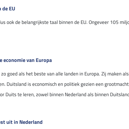
n de EU
dus ook de belangrijkste taal binnen de EU. Ongeveer 105 mil
ste economie van Europa
zo goed als het beste van alle landen in Europa. Zij maken a
ien. Duitsland is economisch en politiek gezien een grootmach
r Duits te leren, zowel binnen Nederland als binnen Duitsland
st uit in Nederland