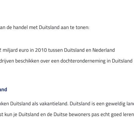
van de handel met Duitsland aan te tonen:
 miljard euro in 2010 tussen Duitsland en Nederland
rijven beschikken over een dochteronderneming in Duitsland
and
en Duitsland als vakantieland. Duitsland is een geweldig lan
st kun je Duitsland en de Duitse bewoners pas echt goed lere