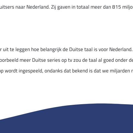
tsers naar Nederland. Zij gaven in totaal meer dan 815 miljo
r uit te leggen hoe belangrijk de Duitse taal is voor Nederland
oorbeeld meer Duitse series op tv zou de taal al goed onder 
r op wordt ingespeeld, ondanks dat bekend is dat we miljarden m