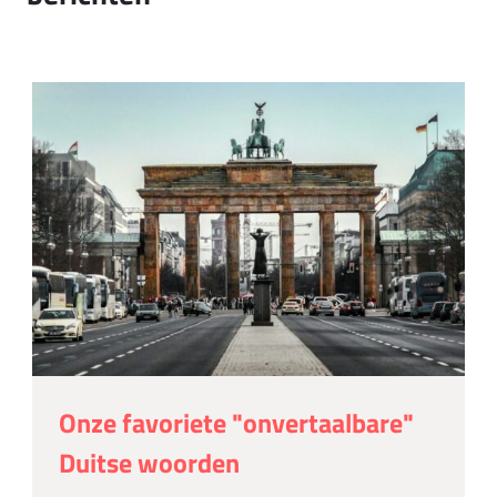
Onze favoriete "onvertaalbare"
Duitse woorden