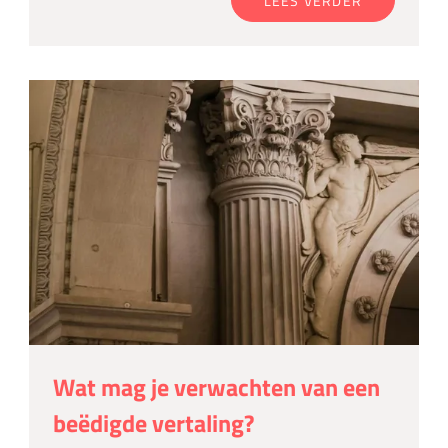
LEES VERDER
Wat mag je verwachten van een
beëdigde vertaling?