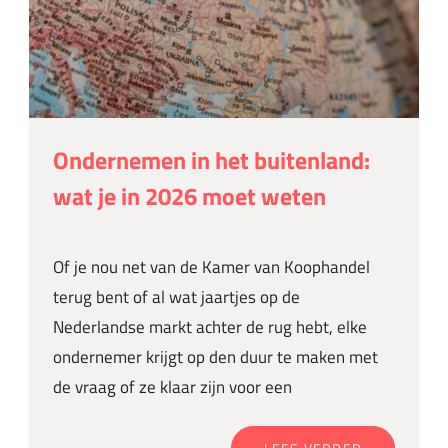
Ondernemen in het buitenland:
wat je in 2026 moet weten
Of je nou net van de Kamer van Koophandel
terug bent of al wat jaartjes op de
Nederlandse markt achter de rug hebt, elke
ondernemer krijgt op den duur te maken met
de vraag of ze klaar zijn voor een