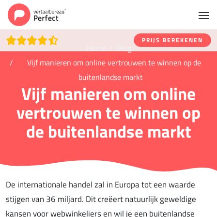
PRIJS BEREKENEN
Home
Blog
Vijf manieren om online vertrouwen te winnen op de
buitenlandse markt
Vijf manieren om online
vertrouwen te winnen op
de buitenlandse markt
De internationale handel zal in Europa tot een waarde
stijgen van 36 miljard. Dit creëert natuurlijk geweldige
kansen voor webwinkeliers en wil je een buitenlandse