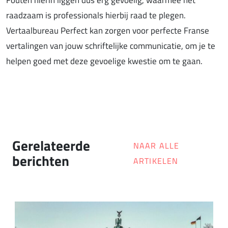
Fouten hierin liggen dus erg gevoelig, waarmee het
raadzaam is professionals hierbij raad te plegen.
Vertaalbureau Perfect kan zorgen voor perfecte Franse
vertalingen van jouw schriftelijke communicatie, om je te
helpen goed met deze gevoelige kwestie om te gaan.
Gerelateerde
NAAR ALLE
berichten
ARTIKELEN