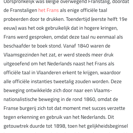
Oorspronkelijk was België overwegend Franstalig, doordat
de Franstaligen
het Frans
als enige officiële taal
probeerden door te drukken. Toendertijd (eerste helft 19e
eeuw) was het ook gebruikelijk dat in hogere kringen,
Frans werd gesproken, omdat deze taal nu eenmaal als
beschaafder te boek stond. Vanaf 1840 waren de
Vlaamsgezinden het zat, er werd steeds meer druk
uitgeoefend om het Nederlands naast het Frans als
officiële taal in Vlaanderen erkent te krijgen, waardoor
alle officiële instanties tweetalig zouden worden. Deze
beweging ontwikkelde zich door naar een Vlaams-
nationalistische beweging in de rond 1860, omdat de
Franse burgerij zich tot dat moment met succes verzette
tegen erkenning en gebruik van het Nederlands. Dit
getouwtrek duurde tot 1898, toen het gelijkheidsbeginsel