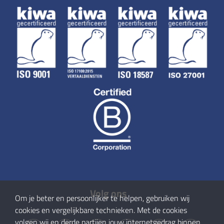
Volg ons
Om je beter en persoonlijker te helpen, gebruiken wij
cookies en vergelijkbare technieken. Met de cookies
volgen wij en derde partijen jouw internetgedrag binnen