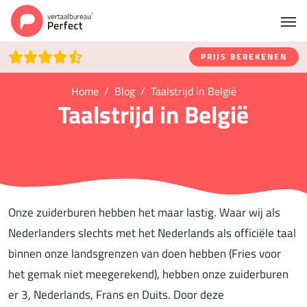
PRIJS BEREKENEN
Home
Blog
Taalstrijd in België
Taalstrijd in België
Onze zuiderburen hebben het maar lastig. Waar wij als
Nederlanders slechts met het Nederlands als officiële taal
binnen onze landsgrenzen van doen hebben (Fries voor
het gemak niet meegerekend), hebben onze zuiderburen
er 3, Nederlands, Frans en Duits. Door deze