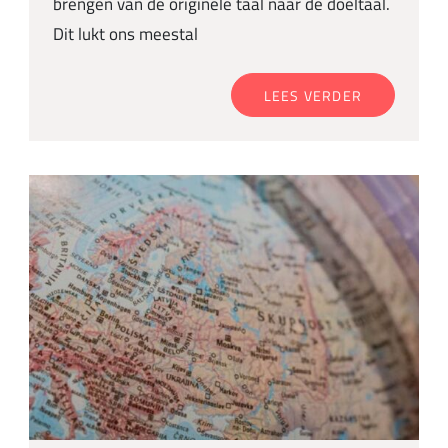
brengen van de originele taal naar de doeltaal.
Dit lukt ons meestal
LEES VERDER