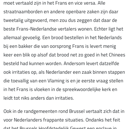
moet vertaald zijn in het Frans en vice versa. Alle
straatnaamborden en andere openbare zaken zijn daar
tweetalig uitgevoerd, men zou dus zeggen dat daar de
beste Frans-Nederlandse vertalers wonen. Echter ligt het
allemaal gevoelig. Een brood bestellen in het Nederlands
bij een bakker die van oorsprong Frans is levert menig
keer een blik op alsof dat brood net zo goed in het Chinees
besteld had kunnen worden. Andersom levert datzelfde
ook irritaties op, als Nederlander een zaak binnen stappen
die toevallig van een Vlaming is en je eerste vraag stellen
in het Frans is vloeken in de spreekwoordelijke kerk en
leidt tot niks anders dan irritaties.
Ook in de randgemeenten rond Brussel vertaalt zich dat in
voor Nederlanders frappante situaties. Ondanks het feit
dat het Brussels Hoofdstedelijk Gewest een enclave in