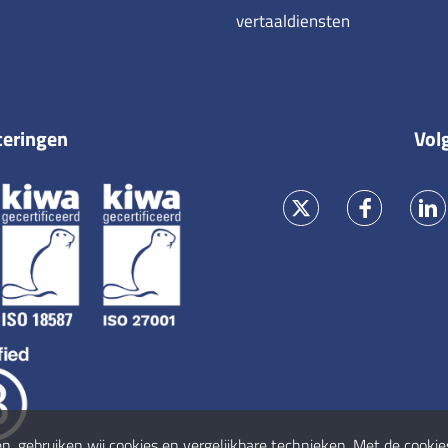
vertaaldiensten
ceringen
Vol
en, gebruiken wij cookies en vergelijkbare technieken. Met de cookie