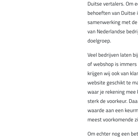
Duitse vertalers. Om e
behoeften van Duitse 
samenwerking met de U
van Nederlandse bedri
doelgroep.
Veel bedrijven laten b
of webshop is immers 
krijgen wij ook van k
website geschikt te ma
waar je rekening mee 
sterk de voorkeur. Da
waarde aan een keurme
meest voorkomende zijn
Om echter nog een bete