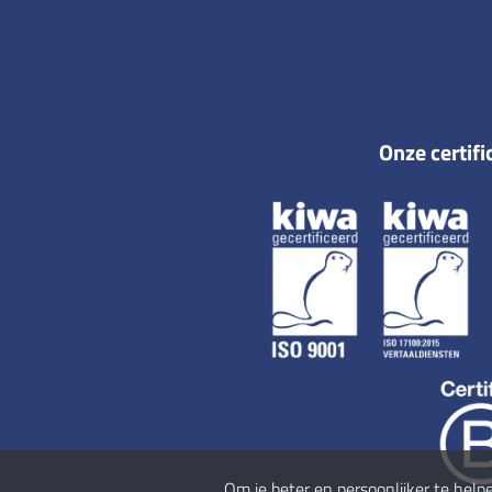
Onze certifi
Om je beter en persoonlijker te help