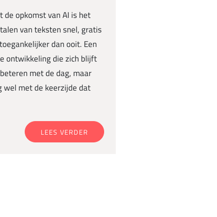
 de opkomst van AI is het
talen van teksten snel, gratis
toegankelijker dan ooit. Een
ne ontwikkeling die zich blijft
rbeteren met de dag, maar
 wel met de keerzijde dat
LEES VERDER