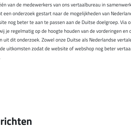
s één van de medewerkers van ons vertaalbureau in samenwer
cht een onderzoek gestart naar de mogelijkheden van Nederla
te nog beter te aan te passen aan de Duitse doelgroep. Via o
wij je regelmatig op de hoogte houden van de vorderingen en 
n uit dit onderzoek. Zowel onze Duitse als Nederlandse vertale
 de uitkomsten zodat de website of webshop nog beter vertaa
.
richten