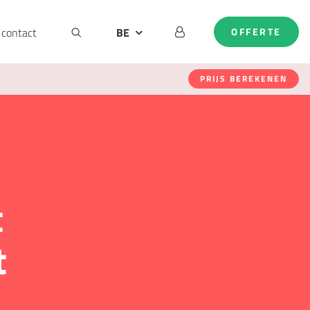
contact
BE
OFFERTE
DE
EN
PRIJS BEREKENEN
NL
t
t