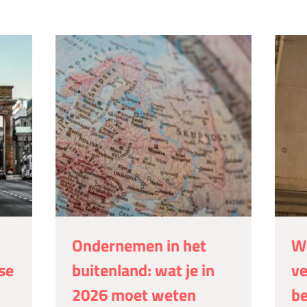
Ondernemen in het
W
se
buitenland: wat je in
ve
2026 moet weten
be