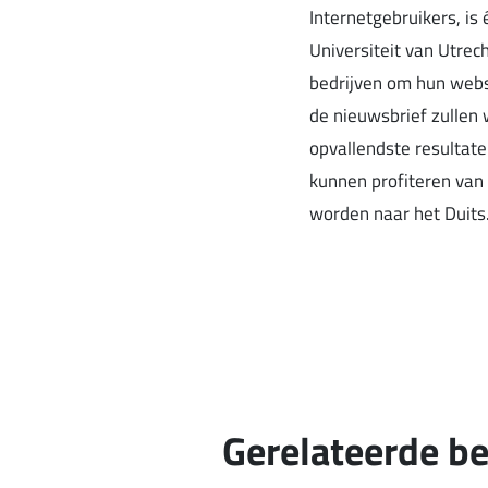
Internetgebruikers, i
Universiteit van Utre
bedrijven om hun websi
de nieuwsbrief zullen 
opvallendste resultate
kunnen profiteren van
worden naar het Duits
Gerelateerde be