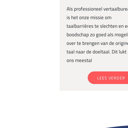
Als professioneel vertaalbur
is het onze missie om
taalbarrières te slechten en 
boodschap zo goed als mogeli
over te brengen van de origin
taal naar de doeltaal. Dit lukt
ons meestal
LEES VERDER