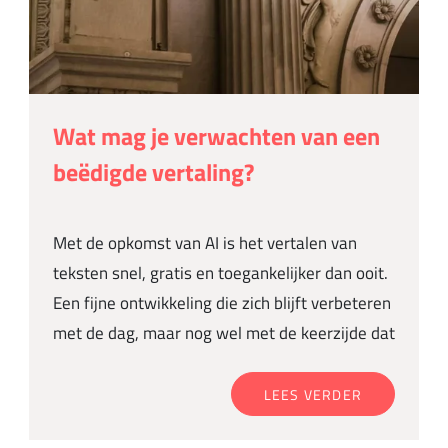
Wat mag je verwachten van een
beëdigde vertaling?
Met de opkomst van AI is het vertalen van
teksten snel, gratis en toegankelijker dan ooit.
Een fijne ontwikkeling die zich blijft verbeteren
met de dag, maar nog wel met de keerzijde dat
LEES VERDER