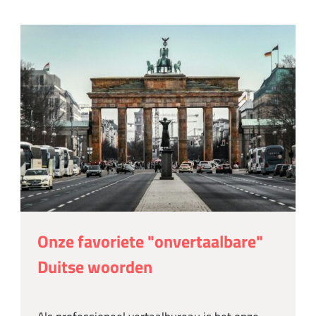
Onze favoriete "onvertaalbare"
Duitse woorden