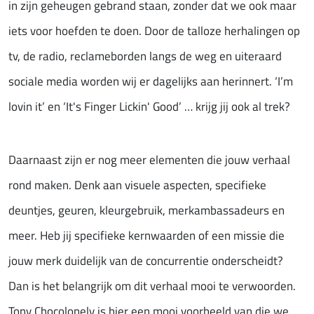
in zijn geheugen gebrand staan, zonder dat we ook maar
iets voor hoefden te doen. Door de talloze herhalingen op
tv, de radio, reclameborden langs de weg en uiteraard
sociale media worden wij er dagelijks aan herinnert. ‘I’m
lovin it’ en ‘It's Finger Lickin' Good’ … krijg jij ook al trek?
Daarnaast zijn er nog meer elementen die jouw verhaal
rond maken. Denk aan visuele aspecten, specifieke
deuntjes, geuren, kleurgebruik, merkambassadeurs en
meer. Heb jij specifieke kernwaarden of een missie die
jouw merk duidelijk van de concurrentie onderscheidt?
Dan is het belangrijk om dit verhaal mooi te verwoorden.
Tony Chocolonely is hier een mooi voorbeeld van die we