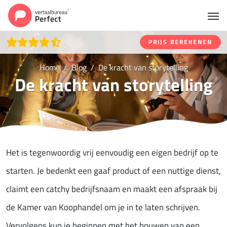
PRIJS BEREKENEN
Home
Blog
De kracht van storytelling
De kracht van storytelling
Het is tegenwoordig vrij eenvoudig een eigen bedrijf op te
starten. Je bedenkt een gaaf product of een nuttige dienst,
claimt een catchy bedrijfsnaam en maakt een afspraak bij
de Kamer van Koophandel om je in te laten schrijven.
Vervolgens kun je beginnen met het bouwen van een