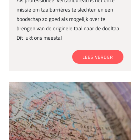
Als professioneel vertaalbureau is het onze
missie om taalbarrières te slechten en een
boodschap zo goed als mogelijk over te
brengen van de originele taal naar de doeltaal.
Dit lukt ons meestal
LEES VERDER