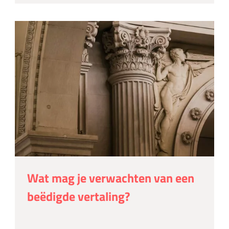
Wat mag je verwachten van een
beëdigde vertaling?